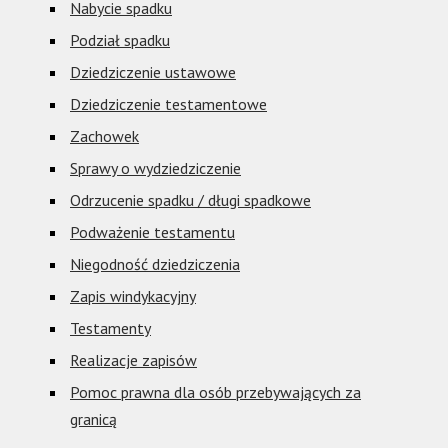
Nabycie spadku
Podział spadku
Dziedziczenie ustawowe
Dziedziczenie testamentowe
Zachowek
Sprawy o wydziedziczenie
Odrzucenie spadku / długi spadkowe
Podważenie testamentu
Niegodność dziedziczenia
Zapis windykacyjny
Testamenty
Realizacje zapisów
Pomoc prawna dla osób przebywających za
granicą