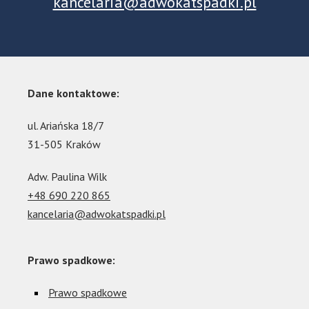
kancelaria@adwokatspadki.pl
Dane kontaktowe:
ul. Ariańska 18/7
31-505 Kraków
Adw. Paulina Wilk
+48 690 220 865
kancelaria@adwokatspadki.pl
Prawo spadkowe:
Prawo spadkowe