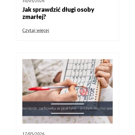
30/05/2026
Jak sprawdzić długi osoby
zmarłej?
Czytaj więcej
17/05/2026