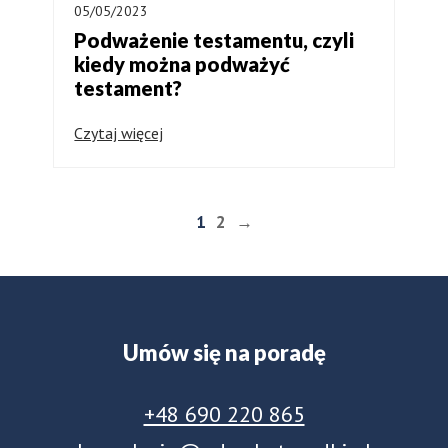
05/05/2023
Podważenie testamentu, czyli
kiedy można podważyć
testament?
Czytaj więcej
1
2
→
Umów się na poradę
+48 690 220 865