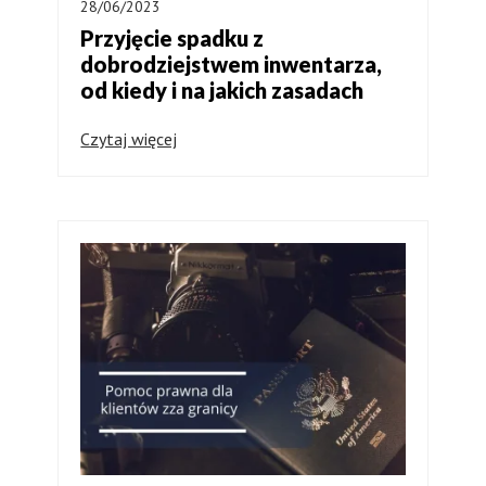
28/06/2023
Przyjęcie spadku z
dobrodziejstwem inwentarza,
od kiedy i na jakich zasadach
Czytaj więcej