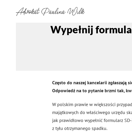
Wypełnij formular
Często do naszej kancelarii zgłaszają 
Odpowiedź na to pytanie brzmi tak, kwe
W polskim prawie w większości przypad
majątkowych do właściwego urzędu sk
jak prawidłowo wypełnić formularz SD-
z tyłu otrzymanego spadku.