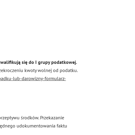
kwalifikują się do I grupy podatkowej.
rzekroczeniu kwoty wolnej od podatku.
padku-lub-darowizny-formularz-
rzepływu środków. Przekazanie
zględnego udokumentowania faktu