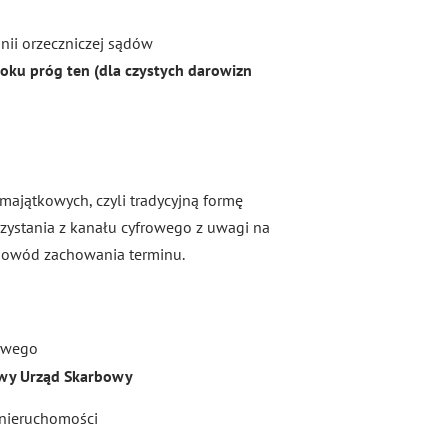
nii orzeczniczej sądów
oku próg ten (dla czystych darowizn
ajątkowych, czyli tradycyjną formę
rzystania z kanału cyfrowego z uwagi na
dowód zachowania terminu.
bowego
wy Urząd Skarbowy
 nieruchomości