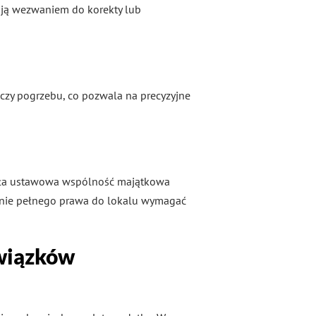
ują wezwaniem do korekty lub
 czy pogrzebu, co pozwala na precyzyjne
ywała ustawowa wspólność majątkowa
isanie pełnego prawa do lokalu wymagać
owiązków