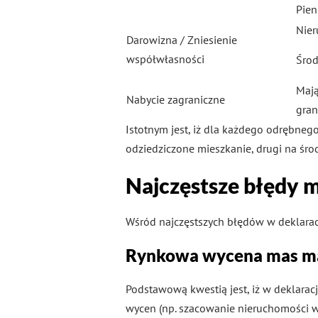
Pien
Nier
Darowizna / Zniesienie
współwłasności
Środ
Mają
Nabycie zagraniczne
gran
Istotnym jest, iż dla każdego odrębneg
odziedziczone mieszkanie, drugi na śro
Najczęstsze błędy m
Wśród najczęstszych błędów w deklarac
Rynkowa wycena mas m
Podstawową kwestią jest, iż w deklara
wycen (np. szacowanie nieruchomości w 