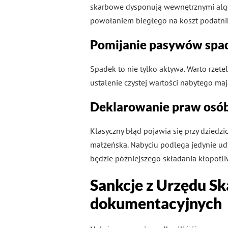
skarbowe dysponują wewnętrznymi algo
powołaniem biegłego na koszt podatni
Pomijanie pasywów spa
Spadek to nie tylko aktywa. Warto rzet
ustalenie czystej wartości nabytego maj
Deklarowanie praw osób
Klasyczny błąd pojawia się przy dzied
małżeńska. Nabyciu podlega jedynie udz
będzie późniejszego składania kłopotli
Sankcje z Urzędu S
dokumentacyjnych