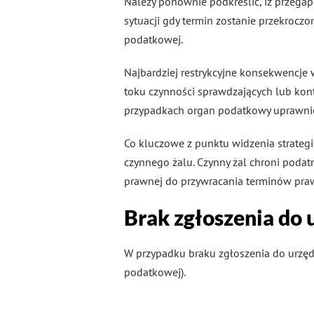
Należy ponownie podkreślić, iż przega
sytuacji gdy termin zostanie przekroc
podatkowej.
Najbardziej restrykcyjne konsekwencje 
toku czynności sprawdzających lub kont
przypadkach organ podatkowy uprawnio
Co kluczowe z punktu widzenia strategi
czynnego żalu. Czynny żal chroni poda
prawnej do przywracania terminów pra
Brak zgłoszenia do 
W przypadku braku zgłoszenia do urzęd
podatkowej).