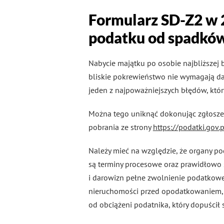
Formularz SD-Z2 w 2
podatku od spadków
Nabycie majątku po osobie najbliższej 
bliskie pokrewieństwo nie wymagają da
jeden z najpoważniejszych błędów, któ
Można tego uniknąć dokonując zgłosze
pobrania ze strony
https://podatki.gov.
Należy mieć na względzie, że organy pod
są terminy procesowe oraz prawidłowo
i darowizn pełne zwolnienie podatkowe,
nieruchomości przed opodatkowaniem, 
od obciążeni podatnika, który dopuścił 