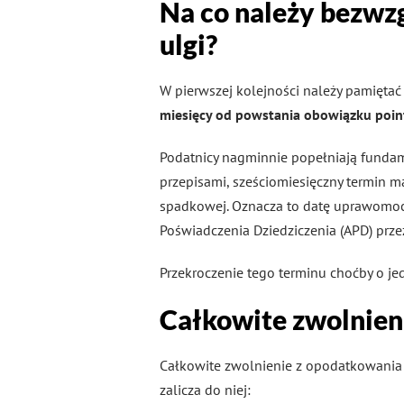
Na co należy bezwzg
ulgi?
W pierwszej kolejności należy pamiętać
miesięcy od powstania obowiązku poin
Podatnicy nagminnie popełniają fundame
przepisami, sześciomiesięczny termin m
spadkowej. Oznacza to datę uprawomocn
Poświadczenia Dziedziczenia (APD) przez
Przekroczenie tego terminu choćby o je
Całkowite zwolnieni
Całkowite zwolnienie z opodatkowania t
zalicza do niej: