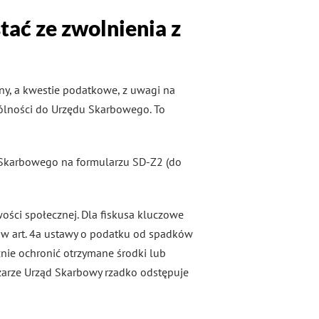
tać ze zwolnienia z
ny, a kwestie podatkowe, z uwagi na
gólności do Urzędu Skarbowego. To
 Skarbowego na formularzu SD-Z2 (do
wości społecznej. Dla fiskusa kluczowe
w art. 4a ustawy o podatku od spadków
znie ochronić otrzymane środki lub
zarze Urząd Skarbowy rzadko odstępuje