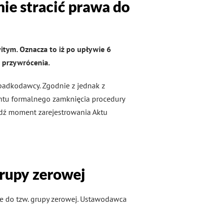
ie stracić prawa do
itym. Oznacza to iż po upływie 6
 przywrócenia.
spadkodawcy. Zgodnie z jednak z
entu formalnego zamknięcia procedury
dź moment zarejestrowania Aktu
grupy zerowej
ie do tzw. grupy zerowej. Ustawodawca